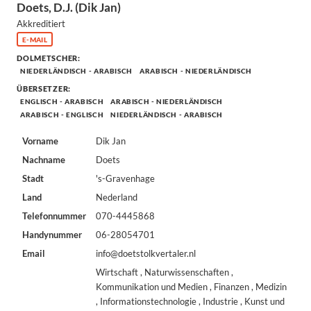
Doets, D.J. (Dik Jan)
Akkreditiert
E-MAIL
DOLMETSCHER:
NIEDERLÄNDISCH - ARABISCH
ARABISCH - NIEDERLÄNDISCH
ÜBERSETZER:
ENGLISCH - ARABISCH
ARABISCH - NIEDERLÄNDISCH
ARABISCH - ENGLISCH
NIEDERLÄNDISCH - ARABISCH
Vorname
Dik Jan
Nachname
Doets
Stadt
's-Gravenhage
Land
Nederland
Telefonnummer
070-4445868
Handynummer
06-28054701
Email
info@doetstolkvertaler.nl
Wirtschaft , Naturwissenschaften ,
Kommunikation und Medien , Finanzen , Medizin
, Informationstechnologie , Industrie , Kunst und