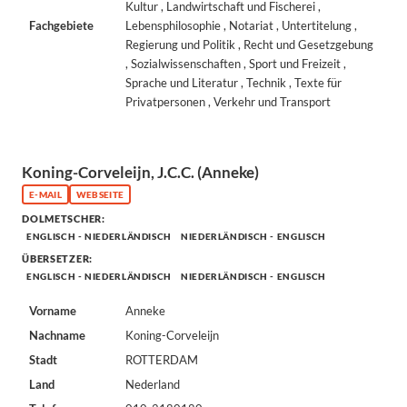
Kultur , Landwirtschaft und Fischerei ,
Fachgebiete
Lebensphilosophie , Notariat , Untertitelung ,
Regierung und Politik , Recht und Gesetzgebung
, Sozialwissenschaften , Sport und Freizeit ,
Sprache und Literatur , Technik , Texte für
Privatpersonen , Verkehr und Transport
Koning-Corveleijn, J.C.C. (Anneke)
E-MAIL
WEBSEITE
DOLMETSCHER:
ENGLISCH - NIEDERLÄNDISCH
NIEDERLÄNDISCH - ENGLISCH
ÜBERSETZER:
ENGLISCH - NIEDERLÄNDISCH
NIEDERLÄNDISCH - ENGLISCH
Vorname
Anneke
Nachname
Koning-Corveleijn
Stadt
ROTTERDAM
Land
Nederland