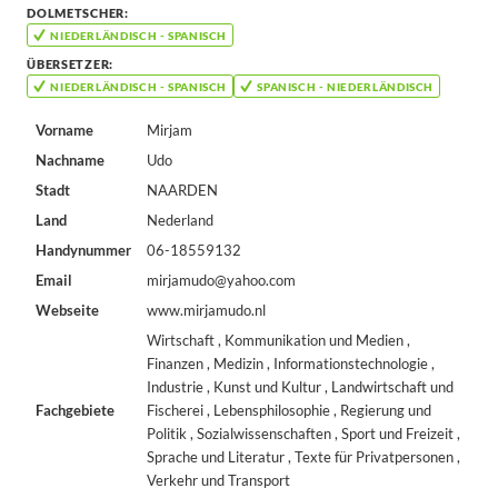
DOLMETSCHER:
NIEDERLÄNDISCH - SPANISCH
ÜBERSETZER:
NIEDERLÄNDISCH - SPANISCH
SPANISCH - NIEDERLÄNDISCH
Vorname
Mirjam
Nachname
Udo
Stadt
NAARDEN
Land
Nederland
Handynummer
06-18559132
Email
mirjamudo@yahoo.com
Webseite
www.mirjamudo.nl
Wirtschaft , Kommunikation und Medien ,
Finanzen , Medizin , Informationstechnologie ,
Industrie , Kunst und Kultur , Landwirtschaft und
Fachgebiete
Fischerei , Lebensphilosophie , Regierung und
Politik , Sozialwissenschaften , Sport und Freizeit ,
Sprache und Literatur , Texte für Privatpersonen ,
Verkehr und Transport