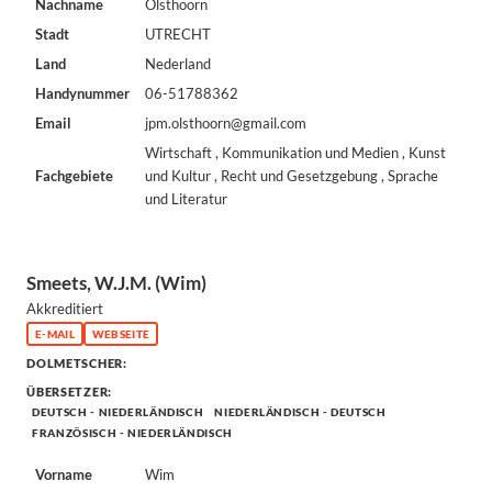
Nachname
Olsthoorn
Stadt
UTRECHT
Land
Nederland
Handynummer
06-51788362
Email
jpm.olsthoorn@gmail.com
Wirtschaft , Kommunikation und Medien , Kunst
Fachgebiete
und Kultur , Recht und Gesetzgebung , Sprache
und Literatur
Smeets, W.J.M. (Wim)
Akkreditiert
E-MAIL
WEBSEITE
DOLMETSCHER:
ÜBERSETZER:
DEUTSCH - NIEDERLÄNDISCH
NIEDERLÄNDISCH - DEUTSCH
FRANZÖSISCH - NIEDERLÄNDISCH
Vorname
Wim