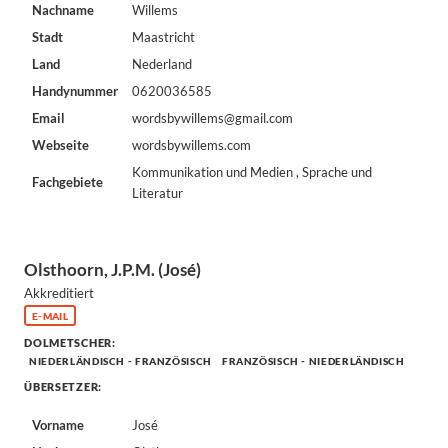
Nachname
Willems
Stadt
Maastricht
Land
Nederland
Handynummer
0620036585
Email
wordsbywillems@gmail.com
Webseite
wordsbywillems.com
Kommunikation und Medien , Sprache und
Fachgebiete
Literatur
Olsthoorn, J.P.M. (José)
Akkreditiert
E-MAIL
DOLMETSCHER:
NIEDERLÄNDISCH - FRANZÖSISCH
FRANZÖSISCH - NIEDERLÄNDISCH
ÜBERSETZER:
Vorname
José