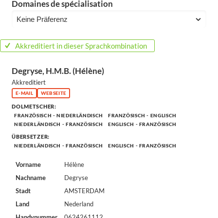
Domaines de spécialisation
Akkreditiert in dieser Sprachkombination
Degryse, H.M.B. (Hélène)
Akkreditiert
E-MAIL
WEBSEITE
DOLMETSCHER:
FRANZÖSISCH - NIEDERLÄNDISCH
FRANZÖSISCH - ENGLISCH
NIEDERLÄNDISCH - FRANZÖSISCH
ENGLISCH - FRANZÖSISCH
ÜBERSETZER:
NIEDERLÄNDISCH - FRANZÖSISCH
ENGLISCH - FRANZÖSISCH
Vorname
Hélène
Nachname
Degryse
Stadt
AMSTERDAM
Land
Nederland
Handynummer
0624261112