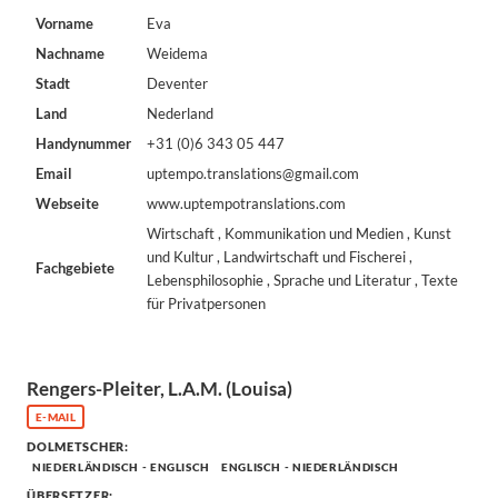
Vorname
Eva
Nachname
Weidema
Stadt
Deventer
Land
Nederland
Handynummer
+31 (0)6 343 05 447
Email
uptempo.translations@gmail.com
Webseite
www.uptempotranslations.com
Wirtschaft , Kommunikation und Medien , Kunst
und Kultur , Landwirtschaft und Fischerei ,
Fachgebiete
Lebensphilosophie , Sprache und Literatur , Texte
für Privatpersonen
Rengers-Pleiter, L.A.M. (Louisa)
E-MAIL
DOLMETSCHER:
NIEDERLÄNDISCH - ENGLISCH
ENGLISCH - NIEDERLÄNDISCH
ÜBERSETZER: