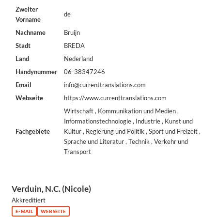
Zweiter
de
Vorname
Nachname
Bruijn
Stadt
BREDA
Land
Nederland
Handynummer
06-38347246
Email
info@currenttranslations.com
Webseite
https://www.currenttranslations.com
Wirtschaft , Kommunikation und Medien ,
Informationstechnologie , Industrie , Kunst und
Fachgebiete
Kultur , Regierung und Politik , Sport und Freizeit ,
Sprache und Literatur , Technik , Verkehr und
Transport
Verduin, N.C. (Nicole)
Akkreditiert
E-MAIL
WEBSEITE