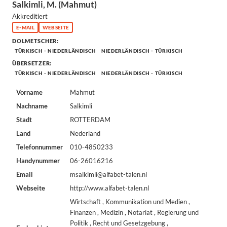
Salkimli, M. (Mahmut)
Akkreditiert
E-MAIL
WEBSEITE
DOLMETSCHER:
TÜRKISCH - NIEDERLÄNDISCH
NIEDERLÄNDISCH - TÜRKISCH
ÜBERSETZER:
TÜRKISCH - NIEDERLÄNDISCH
NIEDERLÄNDISCH - TÜRKISCH
Vorname
Mahmut
Nachname
Salkimli
Stadt
ROTTERDAM
Land
Nederland
Telefonnummer
010-4850233
Handynummer
06-26016216
Email
msalkimli@alfabet-talen.nl
Webseite
http://www.alfabet-talen.nl
Wirtschaft , Kommunikation und Medien ,
Finanzen , Medizin , Notariat , Regierung und
Politik , Recht und Gesetzgebung ,