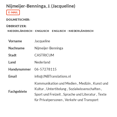
Nijmeijer-Benninga, J. (Jacqueline)
E-MAIL
DOLMETSCHER:
ÜBERSETZER:
NIEDERLÄNDISCH - ENGLISCH
ENGLISCH - NIEDERLÄNDISCH
Vorname
Jacqueline
Nachname
Nijmeijer-Benninga
Stadt
CASTRICUM
Land
Nederland
Handynummer
06-57278115
Email
info@JNBTranslations.nl
Kommunikation und Medien , Medizin , Kunst und
Kultur , Untertitelung , Sozialwissenschaften ,
Fachgebiete
Sport und Freizeit , Sprache und Literatur , Texte
für Privatpersonen , Verkehr und Transport