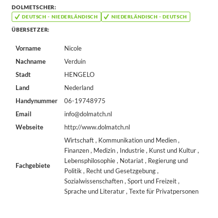
DOLMETSCHER:
DEUTSCH - NIEDERLÄNDISCH
NIEDERLÄNDISCH - DEUTSCH
ÜBERSETZER:
Vorname
Nicole
Nachname
Verduin
Stadt
HENGELO
Land
Nederland
Handynummer
06-19748975
Email
info@dolmatch.nl
Webseite
http://www.dolmatch.nl
Wirtschaft , Kommunikation und Medien ,
Finanzen , Medizin , Industrie , Kunst und Kultur ,
Lebensphilosophie , Notariat , Regierung und
Fachgebiete
Politik , Recht und Gesetzgebung ,
Sozialwissenschaften , Sport und Freizeit ,
Sprache und Literatur , Texte für Privatpersonen