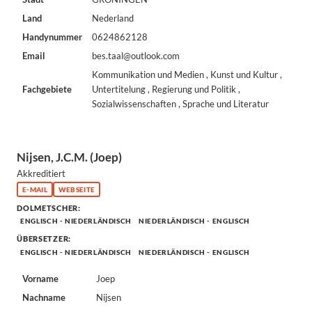
Land
Nederland
Handynummer
0624862128
Email
bes.taal@outlook.com
Kommunikation und Medien , Kunst und Kultur ,
Fachgebiete
Untertitelung , Regierung und Politik ,
Sozialwissenschaften , Sprache und Literatur
Nijsen, J.C.M. (Joep)
Akkreditiert
E-MAIL
WEBSEITE
DOLMETSCHER:
ENGLISCH - NIEDERLÄNDISCH
NIEDERLÄNDISCH - ENGLISCH
ÜBERSETZER:
ENGLISCH - NIEDERLÄNDISCH
NIEDERLÄNDISCH - ENGLISCH
Vorname
Joep
Nachname
Nijsen