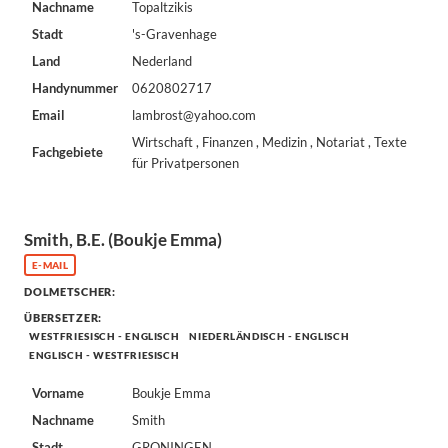
Nachname
Topaltzikis
Stadt
's-Gravenhage
Land
Nederland
Handynummer
0620802717
Email
lambrost@yahoo.com
Wirtschaft , Finanzen , Medizin , Notariat , Texte
Fachgebiete
für Privatpersonen
Smith, B.E. (Boukje Emma)
E-MAIL
DOLMETSCHER:
ÜBERSETZER:
WESTFRIESISCH - ENGLISCH
NIEDERLÄNDISCH - ENGLISCH
ENGLISCH - WESTFRIESISCH
Vorname
Boukje Emma
Nachname
Smith
Stadt
GRONINGEN