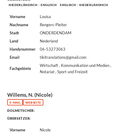
NIEDERLÄNDISCH - ENGLISCH
ENGLISCH - NIEDERLÄNDISCH
Vorname
Louisa
Nachname
Rengers-Pleiter
Stadt
ONDERDENDAM
Land
Nederland
Handynummer
06-53273063
Email
tikitranslations@gmail.com
Wirtschaft , Kommunikation und Medien ,
Fachgebiete
Notariat , Sport und Freizeit
Willems, N. (Nicole)
E-MAIL
WEBSEITE
DOLMETSCHER:
ÜBERSETZER:
Vorname
Nicole