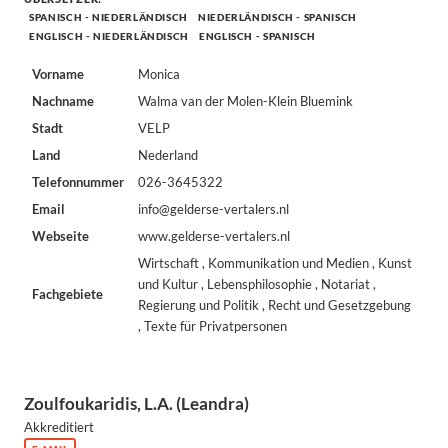
SPANISCH - NIEDERLÄNDISCH
NIEDERLÄNDISCH - SPANISCH
ENGLISCH - NIEDERLÄNDISCH
ENGLISCH - SPANISCH
Vorname
Monica
Nachname
Walma van der Molen-Klein Bluemink
Stadt
VELP
Land
Nederland
Telefonnummer
026-3645322
Email
info@gelderse-vertalers.nl
Webseite
www.gelderse-vertalers.nl
Wirtschaft , Kommunikation und Medien , Kunst
und Kultur , Lebensphilosophie , Notariat ,
Fachgebiete
Regierung und Politik , Recht und Gesetzgebung
, Texte für Privatpersonen
Zoulfoukaridis, L.A. (Leandra)
Akkreditiert