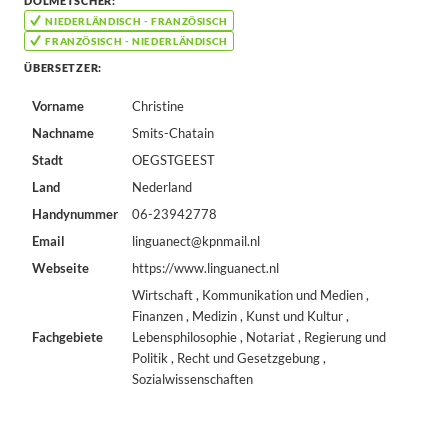
DOLMETSCHER:
NIEDERLÄNDISCH - FRANZÖSISCH
FRANZÖSISCH - NIEDERLÄNDISCH
ÜBERSETZER:
Vorname
Christine
Nachname
Smits-Chatain
Stadt
OEGSTGEEST
Land
Nederland
Handynummer
06-23942778
Email
linguanect@kpnmail.nl
Webseite
https://www.linguanect.nl
Wirtschaft , Kommunikation und Medien ,
Finanzen , Medizin , Kunst und Kultur ,
Fachgebiete
Lebensphilosophie , Notariat , Regierung und
Politik , Recht und Gesetzgebung ,
Sozialwissenschaften