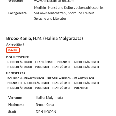
Webseite
www.ninjatranslations.com
Medizin , Kunst und Kultur , Lebensphilosophie ,
Fachgebiete
Sozialwissenschaften , Sport und Freizeit ,
Sprache und Literatur
Broos-Kania, H.M. (Halina Malgorzata)
Akkreditiert
E-MAIL
DOLMETSCHER:
NIEDERLÄNDISCH - FRANZÖSISCH
POLNISCH - NIEDERLÄNDISCH
NIEDERLÄNDISCH - POLNISCH
FRANZÖSISCH - NIEDERLÄNDISCH
ÜBERSETZER:
POLNISCH - FRANZÖSISCH
NIEDERLÄNDISCH - FRANZÖSISCH
POLNISCH - NIEDERLÄNDISCH
FRANZÖSISCH - NIEDERLÄNDISCH
NIEDERLÄNDISCH - POLNISCH
FRANZÖSISCH - POLNISCH
Vorname
Halina Malgorzata
Nachname
Broos-Kania
Stadt
DEN HOORN