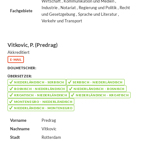
Wirtschaft , Kommunikation und Medien ,
Industrie , Notariat , Regierung und Politik , Recht
Fachgebiete
und Gesetzgebung , Sprache und Literatur ,
Verkehr und Transport
Vitkovic, P. (Predrag)
Akkreditiert
E-MAIL
DOLMETSCHER:
ÜBERSETZER:
NIEDERLÄNDISCH - SERBISCH
SERBISCH - NIEDERLÄNDISCH
BOSNISCH - NIEDERLÄNDISCH
NIEDERLÄNDISCH - BOSNISCH
KROATISCH - NIEDERLÄNDISCH
NIEDERLÄNDISCH - KROATISCH
MONTENEGRO - NIEDERLÄNDISCH
NIEDERLÄNDISCH - MONTENEGRO
Vorname
Predrag
Nachname
Vitkovic
Stadt
Rotterdam