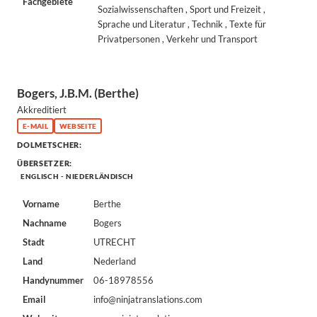
Fachgebiete
Sozialwissenschaften , Sport und Freizeit ,
Sprache und Literatur , Technik , Texte für
Privatpersonen , Verkehr und Transport
Bogers, J.B.M. (Berthe)
Akkreditiert
E-MAIL
WEBSEITE
DOLMETSCHER:
ÜBERSETZER:
ENGLISCH - NIEDERLÄNDISCH
Vorname
Berthe
Nachname
Bogers
Stadt
UTRECHT
Land
Nederland
Handynummer
06-18978556
Email
info@ninjatranslations.com