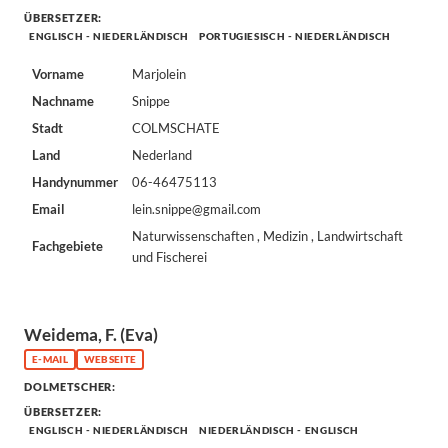
ÜBERSETZER:
ENGLISCH - NIEDERLÄNDISCH
PORTUGIESISCH - NIEDERLÄNDISCH
Vorname
Marjolein
Nachname
Snippe
Stadt
COLMSCHATE
Land
Nederland
Handynummer
06-46475113
Email
lein.snippe@gmail.com
Naturwissenschaften , Medizin , Landwirtschaft
Fachgebiete
und Fischerei
Weidema, F. (Eva)
E-MAIL
WEBSEITE
DOLMETSCHER:
ÜBERSETZER:
ENGLISCH - NIEDERLÄNDISCH
NIEDERLÄNDISCH - ENGLISCH