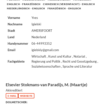
ENGLISCH - FRANZÖSISCH
CHINESISCH (VEREINFACHT) - ENGLISCH
NIEDERLÄNDISCH - ENGLISCH
FRANZÖSISCH - ENGLISCH
Vorname
Yves
Nachname
Igielski
Stadt
AMERSFOORT
Land
Nederland
Handynummer
06-44993352
Email
igielskiy@gmail.com
Wirtschaft , Kunst und Kultur , Notariat ,
Fachgebiete
Regierung und Politik , Recht und Gesetzgebung ,
Sozialwissenschaften , Sprache und Literatur
Elsevier Stokmans-van Paradijs, M. (Maartje)
Akkreditiert
E-MAIL
WEBSEITE
DOLMETSCHER: