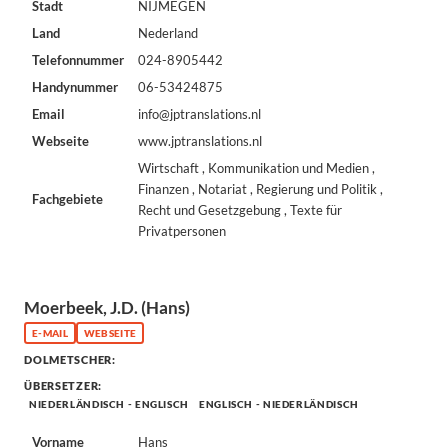
Stadt
NIJMEGEN
Land
Nederland
Telefonnummer
024-8905442
Handynummer
06-53424875
Email
info@jptranslations.nl
Webseite
www.jptranslations.nl
Wirtschaft , Kommunikation und Medien ,
Finanzen , Notariat , Regierung und Politik ,
Fachgebiete
Recht und Gesetzgebung , Texte für
Privatpersonen
Moerbeek, J.D. (Hans)
E-MAIL
WEBSEITE
DOLMETSCHER:
ÜBERSETZER:
NIEDERLÄNDISCH - ENGLISCH
ENGLISCH - NIEDERLÄNDISCH
Vorname
Hans