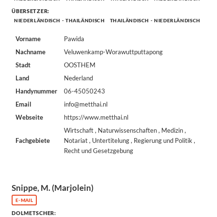
ÜBERSETZER:
NIEDERLÄNDISCH - THAILÄNDISCH
THAILÄNDISCH - NIEDERLÄNDISCH
Vorname
Pawida
Nachname
Veluwenkamp-Worawuttputtapong
Stadt
OOSTHEM
Land
Nederland
Handynummer
06-45050243
Email
info@metthai.nl
Webseite
https://www.metthai.nl
Wirtschaft , Naturwissenschaften , Medizin ,
Fachgebiete
Notariat , Untertitelung , Regierung und Politik ,
Recht und Gesetzgebung
Snippe, M. (Marjolein)
E-MAIL
DOLMETSCHER: