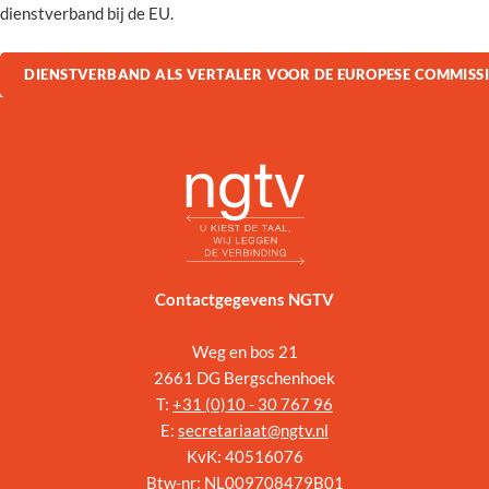
dienstverband bij de EU.
DIENSTVERBAND ALS VERTALER VOOR DE EUROPESE COMMISSI
Contactgegevens NGTV
Weg en bos 21
2661 DG Bergschenhoek
T:
+31 (
0)10 - 30 767 96
E:
secretariaat@ngtv.nl
KvK: 40516076
Btw-nr: NL009708479B01