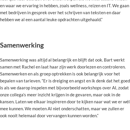
en waar we ervaring in hebben, zoals wellness, reizen en IT. We gaan
met bedrijven in gesprek over het schrijven van teksten en daar
hebben we al een aantal leuke opdrachten uitgehaald.”
Samenwerking
Samenwerking was altijd al belangrijk en blijft dat ook. Bart werkt
samen met Rachel en laat haar zijn werk doorlezen en controleren.
Samenwerken en als groep optrekken is ook belangrijk voor het
bepalen van tarieven. “Er is dreiging en angst en ik denk dat het goed
is als we daarop inspelen met bijvoorbeeld workshops over AI, zodat
onze collega’s meer inzicht krijgen in de gevaren, maar ook in de
kansen. Laten we elkaar inspireren door te kijken naar wat we er wél
mee kunnen. We moeten AI niet onderschatten, maar we zullen er
ook nooit helemaal door vervangen kunnen worden.”