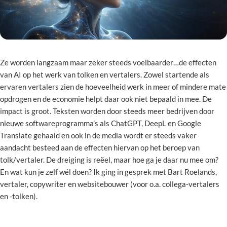
Ze worden langzaam maar zeker steeds voelbaarder…de effecten
van AI op het werk van tolken en vertalers. Zowel startende als
ervaren vertalers zien de hoeveelheid werk in meer of mindere mate
opdrogen en de economie helpt daar ook niet bepaald in mee. De
impact is groot. Teksten worden door steeds meer bedrijven door
nieuwe softwareprogramma’s als ChatGPT, DeepL en Google
Translate gehaald en ook in de media wordt er steeds vaker
aandacht besteed aan de effecten hiervan op het beroep van
tolk/vertaler. De dreiging is reëel, maar hoe ga je daar nu mee om?
En wat kun je zelf wél doen? Ik ging in gesprek met Bart Roelands,
vertaler, copywriter en websitebouwer (voor o.a. collega-vertalers
en -tolken).