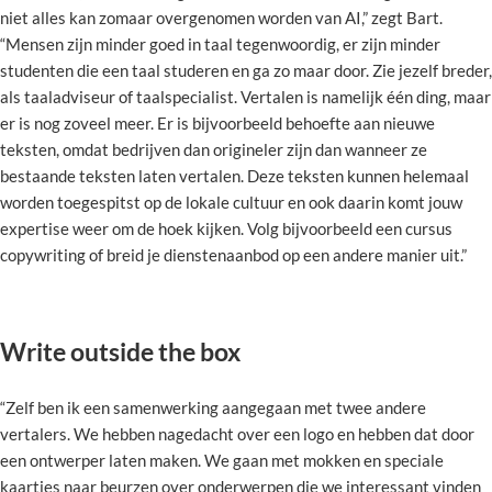
niet alles kan zomaar overgenomen worden van AI,” zegt Bart.
“Mensen zijn minder goed in taal tegenwoordig, er zijn minder
studenten die een taal studeren en ga zo maar door. Zie jezelf breder,
als taaladviseur of taalspecialist. Vertalen is namelijk één ding, maar
er is nog zoveel meer. Er is bijvoorbeeld behoefte aan nieuwe
teksten, omdat bedrijven dan origineler zijn dan wanneer ze
bestaande teksten laten vertalen. Deze teksten kunnen helemaal
worden toegespitst op de lokale cultuur en ook daarin komt jouw
expertise weer om de hoek kijken. Volg bijvoorbeeld een cursus
copywriting of breid je dienstenaanbod op een andere manier uit.”
Write outside the box
“Zelf ben ik een samenwerking aangegaan met twee andere
vertalers. We hebben nagedacht over een logo en hebben dat door
een ontwerper laten maken. We gaan met mokken en speciale
kaartjes naar beurzen over onderwerpen die we interessant vinden