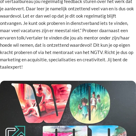
of vertaalbureau jou regelmatig feedback sturen over het werk dat
je aanlevert. Daar leer je namelijk ontzettend veel van en is dus ook
waardevol. Let er dan wel op dat je dit ook regelmatig blijft
ontvangen. Je kunt ook proberen in dienstverband iets te vinden,
maar veel vacatures zijn er meestal niet.” Probeer daarnaast een
ervaren tolk/vertaler te vinden die jou als mentor onder zijn/haar
hoede wil nemen, dat is ontzettend waardevol! Dit kun je op eigen
kracht proberen of via het mentoraat van het NGTV. Richt je dus op
marketing en acquisitie, specialisaties en creativiteit. Jij bent de
taalexpert!