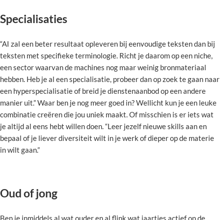
Specialisaties
“AI zal een beter resultaat opleveren bij eenvoudige teksten dan bij
teksten met specifieke terminologie. Richt je daarom op een niche,
een sector waarvan de machines nog maar weinig bronmateriaal
hebben. Heb je al een specialisatie, probeer dan op zoek te gaan naar
een hyperspecialisatie of breid je dienstenaanbod op een andere
manier uit.” Waar ben je nog meer goed in? Wellicht kun je een leuke
combinatie creëren die jou uniek maakt. Of misschien is er iets wat
je altijd al eens hebt willen doen. “Leer jezelf nieuwe skills aan en
bepaal of je liever diversiteit wilt in je werk of dieper op de materie
in wilt gaan.”
Oud of jong
Ben je inmiddels al wat ouder en al flink wat jaartjes actief op de