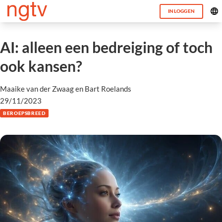
INLOGGEN
AI: alleen een bedreiging of toch
ook kansen?
Maaike van der Zwaag en Bart Roelands
29/11/2023
BEROEPSBREED