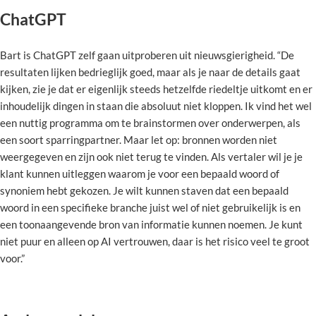
ChatGPT
Bart is ChatGPT zelf gaan uitproberen uit nieuwsgierigheid. “De
resultaten lijken bedrieglijk goed, maar als je naar de details gaat
kijken, zie je dat er eigenlijk steeds hetzelfde riedeltje uitkomt en er
inhoudelijk dingen in staan die absoluut niet kloppen. Ik vind het wel
een nuttig programma om te brainstormen over onderwerpen, als
een soort sparringpartner. Maar let op: bronnen worden niet
weergegeven en zijn ook niet terug te vinden. Als vertaler wil je je
klant kunnen uitleggen waarom je voor een bepaald woord of
synoniem hebt gekozen. Je wilt kunnen staven dat een bepaald
woord in een specifieke branche juist wel of niet gebruikelijk is en
een toonaangevende bron van informatie kunnen noemen. Je kunt
niet puur en alleen op AI vertrouwen, daar is het risico veel te groot
voor.”