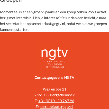
Momenteel is er een groep Spaans en een groep tolken Pools actief
bezig met intervisie. Heb je interesse? Stuur dan een berichtje naar
het secretariaat op secretariaat@ngtv.nl, zodat we nieuwe groepen
kunnen opstarten!
Contactgegevens NGTV
Weg en bos 21
2661 DG Bergschenhoek
T:
+31 (
0)10 - 30 767 96
E:
secretariaat@ngtv.nl