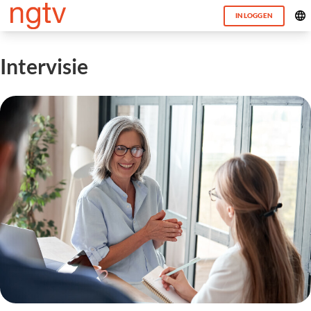
INLOGGEN
Intervisie