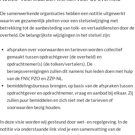
De samenwerkende organisaties hebben een notitie uitgewerkt
waarin we gezamenlijk pleiten voor een stelselwijziging met
betrekking tot de aanbesteding van tolk- en vertaaldiensten door de
overheid. De belangrijkste wijzigingen in het stelsel zijn:
afspraken over voorwaarden en tarieven worden collectief
gemaakt tussen opdrachtgever (de overheid) en
opdrachtnemer(s) (de tolken/vertalers). De
beroepsverenigingen zullen dit namens hun leden doen met hulp
van de FNV, PZO en ZZP-NL.
bemiddelingsbureaus brengen, op basis van de afspraken tussen
opdrachtgever en opdrachtnemer, vraag en aanbod bij elkaar. Zij
zullen puur bemiddelen en zich niet met de tarieven of
voorwaarden bezig houden.
In deze visie worden wij gesteund door wet- en regelgeving. In de
notitie via onderstaande link vind je een samenvatting van de