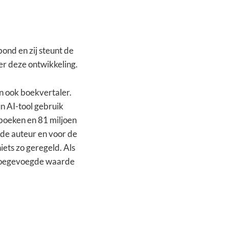
ond en zij steunt de
er deze ontwikkeling.
en ook boekvertaler.
n AI-tool gebruik
 boeken en 81 miljoen
 de auteur en voor de
niets zo geregeld. Als
Die toegevoegde waarde