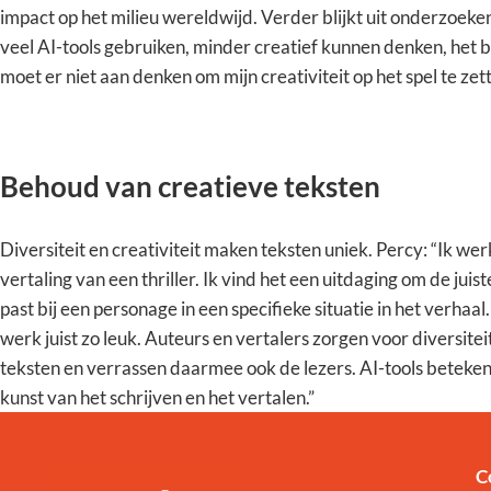
impact op het milieu wereldwijd. Verder blijkt uit onderzoeke
veel AI-tools gebruiken, minder creatief kunnen denken, het br
moet er niet aan denken om mijn creativiteit op het spel te zett
Behoud van creatieve teksten
Diversiteit en creativiteit maken teksten uniek. Percy: “Ik w
vertaling van een thriller. Ik vind het een uitdaging om de juist
past bij een personage in een specifieke situatie in het verhaa
werk juist zo leuk. Auteurs en vertalers zorgen voor diversiteit 
teksten en verrassen daarmee ook de lezers. AI-tools beteke
kunst van het schrijven en het vertalen.”
C