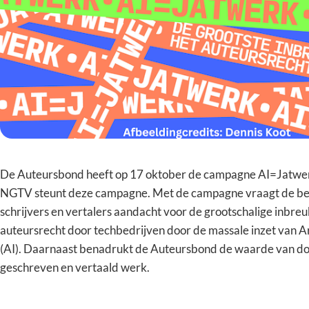
De Auteursbond heeft op 17 oktober de campagne AI=Jatwer
NGTV steunt deze campagne. Met de campagne vraagt de be
schrijvers en vertalers aandacht voor de grootschalige inbreu
auteursrecht door techbedrijven door de massale inzet van Arti
(AI). Daarnaast benadrukt de Auteursbond de waarde van d
geschreven en vertaald werk.