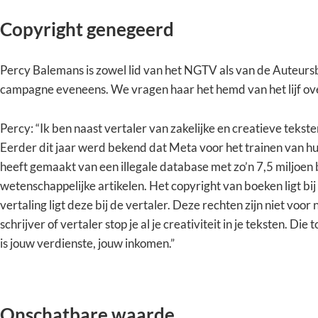
Copyright genegeerd
Percy Balemans is zowel lid van het NGTV als van de Auteursb
campagne eveneens. We vragen haar het hemd van het lijf ov
Percy: “Ik ben naast vertaler van zakelijke en creatieve tekst
Eerder dit jaar werd bekend dat Meta voor het trainen van hu
heeft gemaakt van een illegale database met zo’n 7,5 miljoen
wetenschappelijke artikelen. Het copyright van boeken ligt bij
vertaling ligt deze bij de vertaler. Deze rechten zijn niet voor 
schrijver of vertaler stop je al je creativiteit in je teksten. 
is jouw verdienste, jouw inkomen.”
Onschatbare waarde