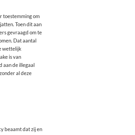
der toestemming om
 jatten. Toen dit aan
lers gevraagd om te
omen. Dat aantal
 wettelijk
ake is van
 aan de illegaal
zonder al deze
y beaamt dat zij en