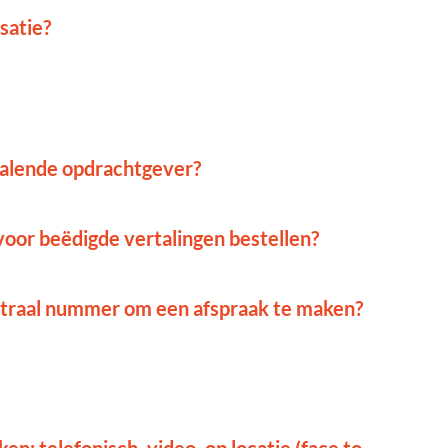
isatie?
etalende opdrachtgever?
voor beëdigde vertalingen bestellen?
centraal nummer om een afspraak te maken?