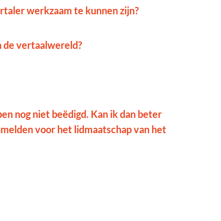
ertaler werkzaam te kunnen zijn?
n de vertaalwereld?
ben nog niet beëdigd. Kan ik dan beter
anmelden voor het lidmaatschap van het