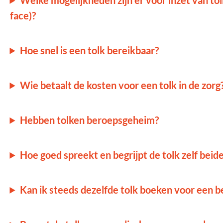
Welke mogelijkheden zijn er voor inzet van tolk
face)?
Hoe snel is een tolk bereikbaar?
Wie betaalt de kosten voor een tolk in de zorg
Hebben tolken beroepsgeheim?
Hoe goed spreekt en begrijpt de tolk zelf beid
Kan ik steeds dezelfde tolk boeken voor een be