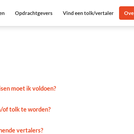
eisen moet ik voldoen?
/of tolk te worden?
nende vertalers?